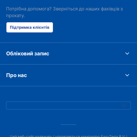
Потрібна допомога? Зверніться до наших фахівців з
прокату.
Підтримка клієнтів
Обліковий запис
Про нас
Цей веб-сайт належить і управляється компанією EasyTerra B.V. і