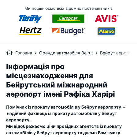
Ми порівнюємо всіх відомих постачальників
Головна
Оренда автомобіля Beirut
Бейрут аеропорт
Інформація про
місцезнаходження для
Бейрутський міжнародний
аеропорт імені Рафіка Харірі
Помічник із прокату автомобілів у
Бейрут аеропорту
–
надійний фахівець із прокату автомобілів у
Бейрут
аеропорту
.
Ми відображаємо ціни провідних агентств із прокату
автомобілів у
Бейрут аеропорту
та даємо Вам змогу