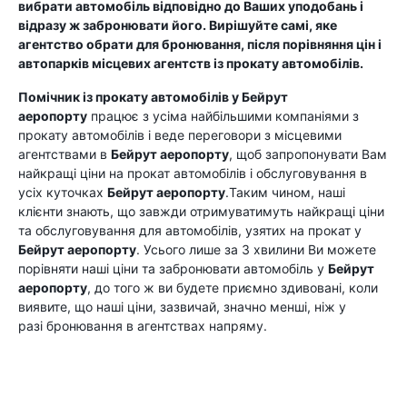
вибрати автомобіль відповідно до Ваших уподобань і
відразу ж забронювати його. Вирішуйте самі, яке
агентство обрати для бронювання, після порівняння цін і
автопарків місцевих агентств із прокату автомобілів.
Помічник із прокату автомобілів у
Бейрут
аеропорту
працює з усіма найбільшими компаніями з
прокату автомобілів і веде переговори з місцевими
агентствами в
Бейрут аеропорту
, щоб запропонувати Вам
найкращі ціни на прокат автомобілів і обслуговування в
усіх куточках
Бейрут аеропорту
.Таким чином, наші
клієнти знають, що завжди отримуватимуть найкращі ціни
та обслуговування для автомобілів, узятих на прокат у
Бейрут аеропорту
. Усього лише за 3 хвилини Ви можете
порівняти наші ціни та забронювати автомобіль у
Бейрут
аеропорту
, до того ж ви будете приємно здивовані, коли
виявите, що наші ціни, зазвичай, значно менші, ніж у
разі бронювання в агентствах напряму.