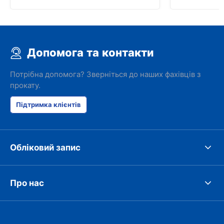
Допомога та контакти
Потрібна допомога? Зверніться до наших фахівців з
прокату.
Підтримка клієнтів
Обліковий запис
Про нас