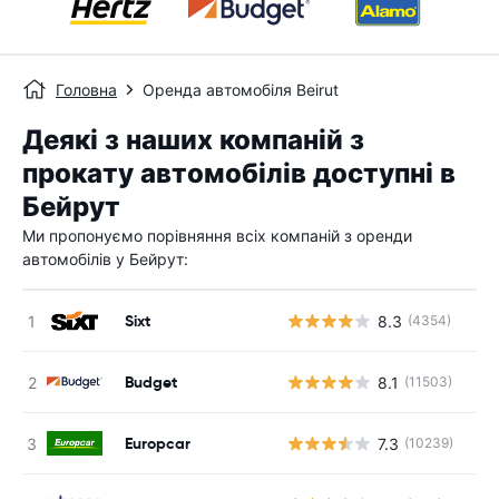
Головна
Оренда автомобіля Beirut
Деякі з наших компаній з
прокату автомобілів доступні в
Бейрут
Ми пропонуємо порівняння всіх компаній з оренди
автомобілів у Бейрут:
Sixt
8.3
(4354)
Budget
8.1
(11503)
Europcar
7.3
(10239)