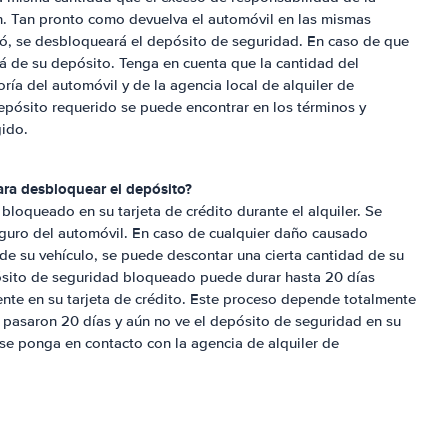
. Tan pronto como devuelva el automóvil en las mismas
tó, se desbloqueará el depósito de seguridad. En caso de que
á de su depósito. Tenga en cuenta que la cantidad del
ía del automóvil y de la agencia local de alquiler de
epósito requerido se puede encontrar en los términos y
gido.
ara desbloquear el depósito?
loqueado en su tarjeta de crédito durante el alquiler. Se
guro del automóvil. En caso de cualquier daño causado
 de su vehículo, se puede descontar una cierta cantidad de su
ósito de seguridad bloqueado puede durar hasta 20 días
nte en su tarjeta de crédito. Este proceso depende totalmente
 pasaron 20 días y aún no ve el depósito de seguridad en su
e ponga en contacto con la agencia de alquiler de