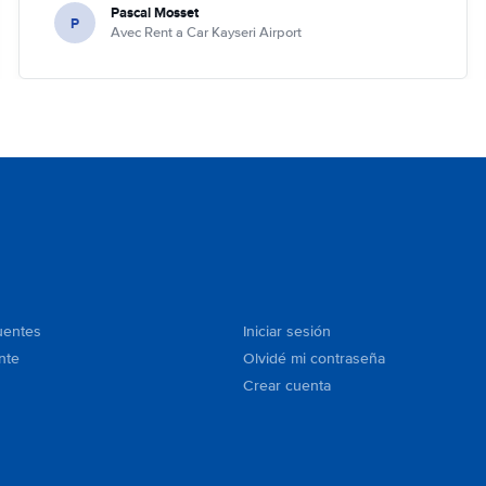
Pascal Mosset
P
Avec Rent a Car Kayseri Airport
uentes
Iniciar sesión
nte
Olvidé mi contraseña
Crear cuenta