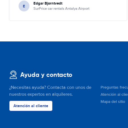
Edgar Bjorntvedt
E
SurPrice car rentals Antalya Airport
Ayuda y contacto
¿Necesitas ayuda? Contacta con unos de
Preguntas frec
nuestros expertos en alquileres.
Atención al clie
Mapa del sitio
Atención al cliente