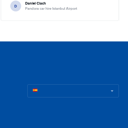
Daniel Ciach
D
Pandora car hire Istanbul Airport