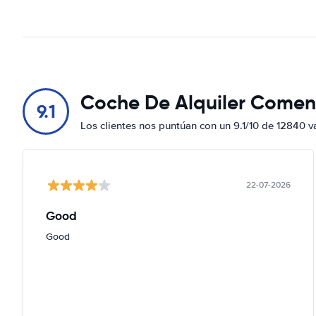
Coche De Alquiler Comen
9.1
Los clientes nos puntúan con un 9.1/10 de 12840 v
22-07-2026
Good
Good