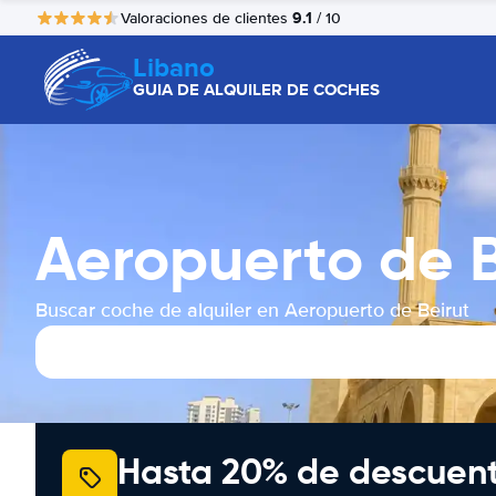
9.1
Valoraciones de clientes
/ 10
Libano
GUIA DE ALQUILER DE COCHES
Aeropuerto de B
Buscar coche de alquiler en Aeropuerto de Beirut
Hasta 20% de descuen