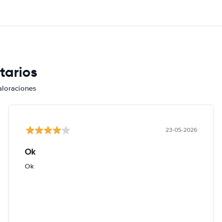
tarios
aloraciones
23-05-2026
Ok
Ok