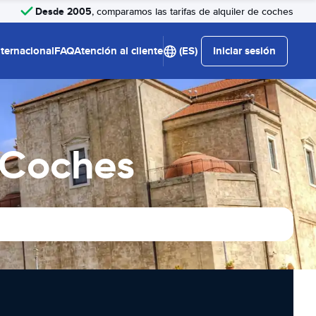
Desde 2005
, comparamos las tarifas de alquiler de coches
nternacional
FAQ
Atención al cliente
(ES)
Iniciar sesión
e Coches