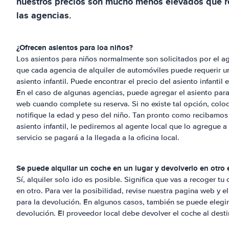
nuestros precios son mucho menos elevados que r
las agencias.
¿Ofrecen asientos para loa niños?
Los asientos para niños normalmente son solicitados por el ag
que cada agencia de alquiler de automóviles puede requerir una
asiento infantil. Puede encontrar el precio del asiento infantil
En el caso de algunas agencias, puede agregar el asiento para 
web cuando complete su reserva. Si no existe tal opción, colo
notifique la edad y peso del niño. Tan pronto como recibamos 
asiento infantil, le pediremos al agente local que lo agregue a
servicio se pagará a la llegada a la oficina local.
Se puede alquilar un coche en un lugar y devolverlo en otro
Sí, alquiler solo ido es posible. Significa que vas a recoger tu
en otro. Para ver la posibilidad, revise nuestra pagina web y e
para la devolución. En algunos casos, también se puede elegir 
devolución. El proveedor local debe devolver el coche al destin