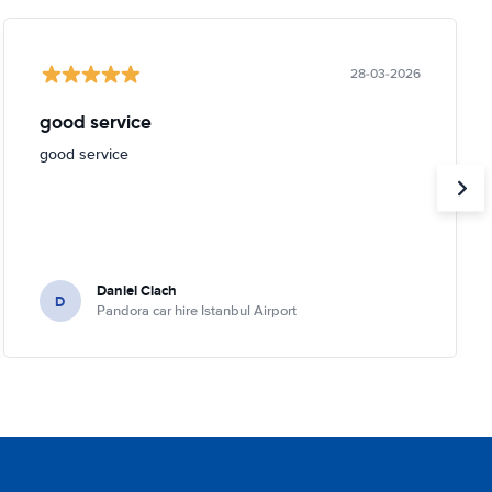
28-03-2026
good service
good service
Daniel Ciach
D
Pandora car hire Istanbul Airport