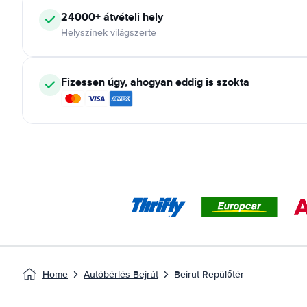
24000+ átvételi hely
Helyszínek világszerte
Fizessen úgy, ahogyan eddig is szokta
Home
Autóbérlés Bejrút
Beirut Repülőtér