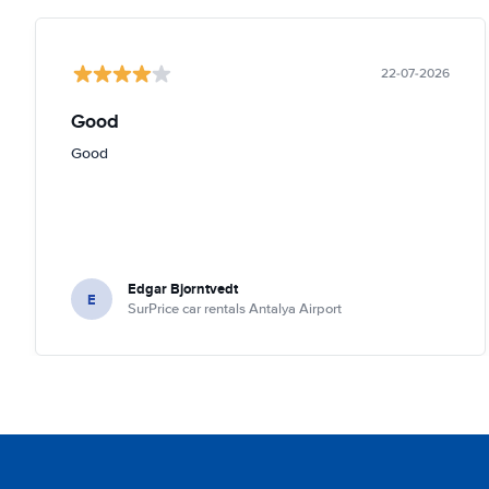
22-07-2026
Good
Good
Edgar Bjorntvedt
E
SurPrice car rentals Antalya Airport