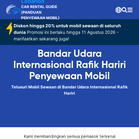
Lebanon
CAR RENTAL GUIDE
(PANDUAN
PENYEWAAN MOBIL)
Diskon hingga 20% untuk mobil sewaan di seluruh
dunia
Promosi ini berlaku hingga 11 Agustus 2026 -
manfaatkan sekarang juga!
Bandar Udara
Internasional Rafik Hariri
Penyewaan Mobil
Telusuri Mobil Sewaan di Bandar Udara Internasional Rafik
Hariri
Kami membandingkan semua pemasok terkenal