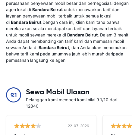
perusahaan penyewaan mobil besar dan bernegosiasi dengan
agen lokal di
Bandara Beirut
untuk menawarkan tarif dan
layanan penyewaan mobil terbaik untuk semua lokasi
di
Bandara Beirut
.Dengan cara ini, klien kami tahu bahwa
mereka akan selalu mendapatkan tarif dan layanan terbaik
untuk mobil sewaan mereka di
Bandara Beirut
. Dalam 3 menit
Anda dapat membandingkan tarif kami dan memesan mobil
sewaan Anda di
Bandara Beirut
, dan Anda akan menemukan
bahwa tarif kami pada umumnya jauh lebih murah daripada
pemesanan langsung ke agen.
Sewa Mobil Ulasan
9.1
Pelanggan kami memberi kami nilai 9.1/10 dari
12840
22-07-2026