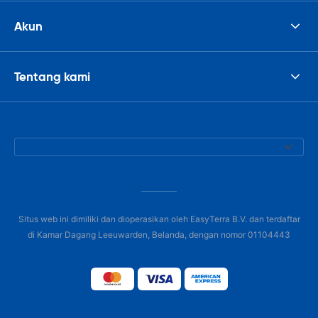
Akun
Tentang kami
Situs web ini dimiliki dan dioperasikan oleh EasyTerra B.V. dan terdaftar
di Kamar Dagang Leeuwarden, Belanda, dengan nomor 01104443