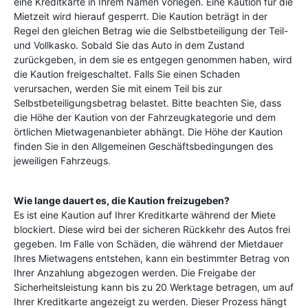
eine Kreditkarte in Ihrem Namen vorlegen. Eine Kaution für die
Mietzeit wird hierauf gesperrt. Die Kaution beträgt in der
Regel den gleichen Betrag wie die Selbstbeteiligung der Teil-
und Vollkasko. Sobald Sie das Auto in dem Zustand
zurückgeben, in dem sie es entgegen genommen haben, wird
die Kaution freigeschaltet. Falls Sie einen Schaden
verursachen, werden Sie mit einem Teil bis zur
Selbstbeteiligungsbetrag belastet. Bitte beachten Sie, dass
die Höhe der Kaution von der Fahrzeugkategorie und dem
örtlichen Mietwagenanbieter abhängt. Die Höhe der Kaution
finden Sie in den Allgemeinen Geschäftsbedingungen des
jeweiligen Fahrzeugs.
Wie lange dauert es, die Kaution freizugeben?
Es ist eine Kaution auf Ihrer Kreditkarte während der Miete
blockiert. Diese wird bei der sicheren Rückkehr des Autos frei
gegeben. Im Falle von Schäden, die während der Mietdauer
Ihres Mietwagens entstehen, kann ein bestimmter Betrag von
Ihrer Anzahlung abgezogen werden. Die Freigabe der
Sicherheitsleistung kann bis zu 20 Werktage betragen, um auf
Ihrer Kreditkarte angezeigt zu werden. Dieser Prozess hängt