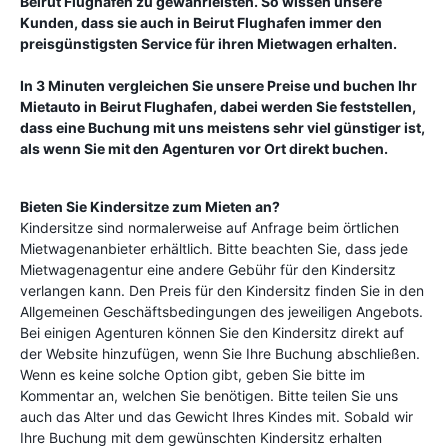
Beirut Flughafen
zu gewährleisten. So wissen unsere
Kunden, dass sie auch in
Beirut Flughafen
immer den
preisgünstigsten Service für ihren Mietwagen erhalten.
In 3 Minuten vergleichen Sie unsere Preise und buchen Ihr
Mietauto in
Beirut Flughafen
, dabei werden Sie feststellen,
dass eine Buchung mit uns meistens sehr viel günstiger ist,
als wenn Sie mit den Agenturen vor Ort direkt buchen.
Bieten Sie Kindersitze zum Mieten an?
Kindersitze sind normalerweise auf Anfrage beim örtlichen
Mietwagenanbieter erhältlich. Bitte beachten Sie, dass jede
Mietwagenagentur eine andere Gebühr für den Kindersitz
verlangen kann. Den Preis für den Kindersitz finden Sie in den
Allgemeinen Geschäftsbedingungen des jeweiligen Angebots.
Bei einigen Agenturen können Sie den Kindersitz direkt auf
der Website hinzufügen, wenn Sie Ihre Buchung abschließen.
Wenn es keine solche Option gibt, geben Sie bitte im
Kommentar an, welchen Sie benötigen. Bitte teilen Sie uns
auch das Alter und das Gewicht Ihres Kindes mit. Sobald wir
Ihre Buchung mit dem gewünschten Kindersitz erhalten