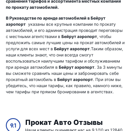
сравнения тарифов и ассортимента местных компаний
по прокату автомобилей.
В Руководстве по аренде автомобилей в
Бейрут
аэропорт
указаны все крупные компании по прокату
автомобилей, и его администрация проводит переговоры
с местными агентствами в
Бейрут аэропорт
, чтобы
предложить самые лучшие цены на прокат автомобилей и
услуги для всех мест в
Бейрут аэропорт
.Таким образом,
наши клиенты знают, что они всегда смогут
воспользоваться наилучшим тарифом и обслуживанием
при аренде автомобиля в
Бейрут аэропорт
. За 3 минуты
вы сможете сравнить наши цены и забронировать себе
прокатный автомобиль в
Бейрут аэропорт
. При этом вы
убедитесь, что наши тарифы, как правило, намного ниже,
чем тарифы при прямом бронировании в агентствах.
Прокат Авто Отзывы
9.1
Наши клиенты оценивают нас на 9.1/10 из 12840