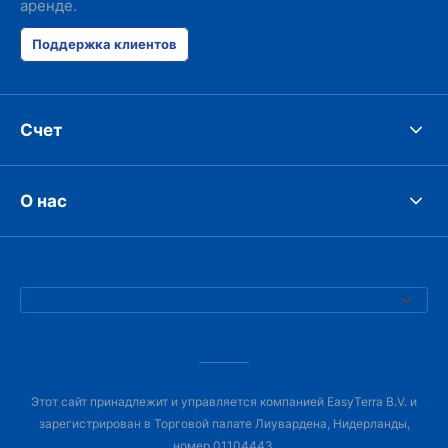
аренде.
Поддержка клиентов
Счет
О нас
Этот сайт принадлежит и управляется компанией EasyTerra B.V. и
зарегистрирован в Торговой палате Лиувардена, Нидерланды,
номер 01104443.