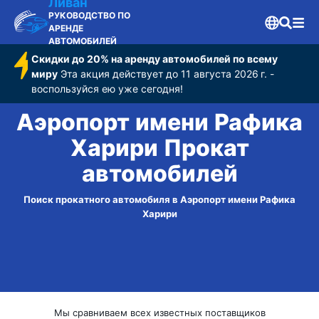
Ливан
РУКОВОДСТВО ПО
АРЕНДЕ
АВТОМОБИЛЕЙ
Скидки до 20% на аренду автомобилей по всему
миру
Эта акция действует до 11 августа 2026 г. -
воспользуйся ею уже сегодня!
Аэропорт имени Рафика
Харири Прокат
автомобилей
Поиск прокатного автомобиля в Аэропорт имени Рафика
Харири
Мы сравниваем всех известных поставщиков