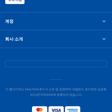
계정
회사 소개
이 웹사이트는 EasyTerra B.V.가 소유 및 운영하며 네덜란드 로이워덴 상공회
의소(01104443)에 등록되어 있습니다.