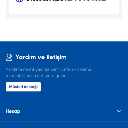
Yardım ve iletişim
Yardıma mı ihtiyacınız var? Lütfen kiralama
uzmanlarımızla iletişime geçin.
Müşteri desteği
Hesap