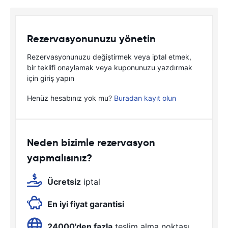
Rezervasyonunuzu yönetin
Rezervasyonunuzu değiştirmek veya iptal etmek,
bir teklifi onaylamak veya kuponunuzu yazdırmak
için giriş yapın
Henüz hesabınız yok mu?
Buradan kayıt olun
Neden bizimle rezervasyon
yapmalısınız?
Ücretsiz
iptal
En iyi fiyat garantisi
24000'den fazla
teslim alma noktası