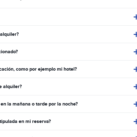
alquiler?
cionado?
icación, como por ejemplo mi hotel?
 alquiler?
 en la mañana o tarde por la noche?
tipulada en mi reserva?