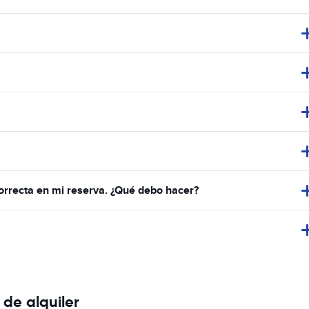
orrecta en mi reserva. ¿Qué debo hacer?
de alquiler