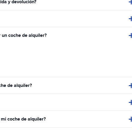
ida y devolución?
r un coche de alquiler?
he de alquiler?
 mi coche de alquiler?