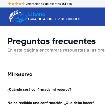
9.1
Valoraciones de clientes
/ 10
Libano
GUIA DE ALQUILER DE COCHES
Preguntas frecuentes
En esta página encontrará respuestas a las pr
Mi reserva
¿Cuándo será confirmada mi reserva?
No he recibido una confirmación. ¿Qué debo hacer?