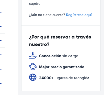
cupón.
¿Aún no tiene cuenta?
Regístrese aquí
¿Por qué reservar a través
nuestro?
Cancelación
sin cargo
Mejor precio garantizado
24000+
lugares de recogida