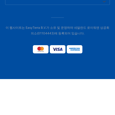
이 웹사이트는 EasyTerra B.V.가 소유 및 운영하며 네덜란드 로이워덴 상공회
의소(01104443)에 등록되어 있습니다.