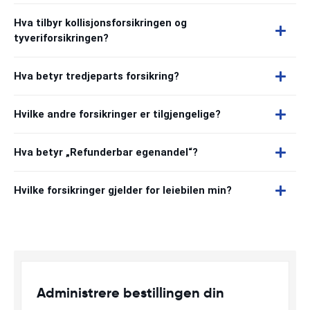
Hva tilbyr kollisjonsforsikringen og
tyveriforsikringen?
Hva betyr tredjeparts forsikring?
Hvilke andre forsikringer er tilgjengelige?
Hva betyr „Refunderbar egenandel“?
Hvilke forsikringer gjelder for leiebilen min?
Administrere bestillingen din