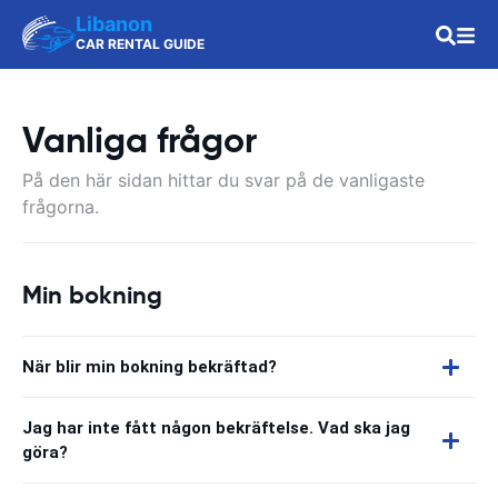
Libanon
CAR RENTAL GUIDE
Vanliga frågor
På den här sidan hittar du svar på de vanligaste
frågorna.
Min bokning
När blir min bokning bekräftad?
Jag har inte fått någon bekräftelse. Vad ska jag
göra?