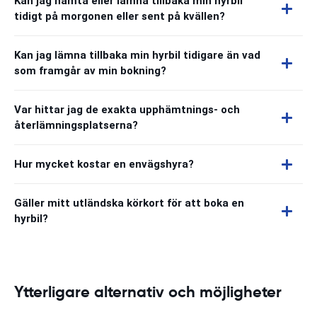
Kan jag hämta eller lämna tillbaka min hyrbil
tidigt på morgonen eller sent på kvällen?
Kan jag lämna tillbaka min hyrbil tidigare än vad
som framgår av min bokning?
Var hittar jag de exakta upphämtnings- och
återlämningsplatserna?
Hur mycket kostar en envägshyra?
Gäller mitt utländska körkort för att boka en
hyrbil?
Ytterligare alternativ och möjligheter