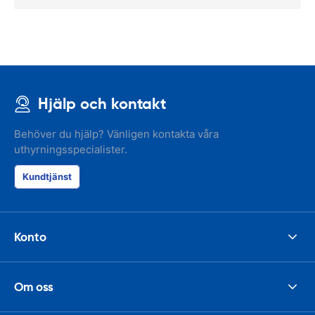
Hjälp och kontakt
Behöver du hjälp? Vänligen kontakta våra
uthyrningsspecialister.
Kundtjänst
Konto
Om oss