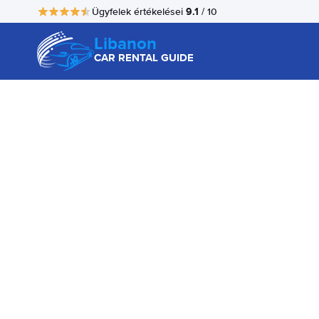
9.1
Ügyfelek értékelései
/ 10
Libanon
CAR RENTAL GUIDE