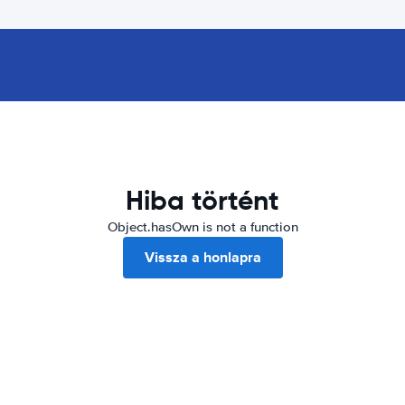
Hiba történt
Object.hasOwn is not a function
Vissza a honlapra