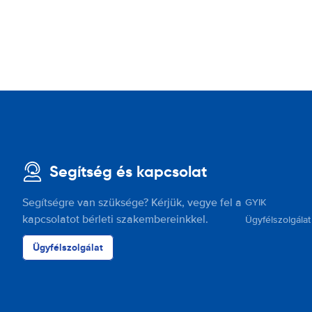
Segítség és kapcsolat
Segítségre van szüksége? Kérjük, vegye fel a
GYIK
kapcsolatot bérleti szakembereinkkel.
Ügyfélszolgálat
Ügyfélszolgálat