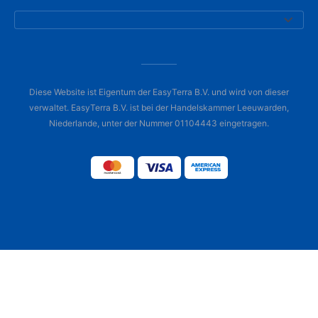
Diese Website ist Eigentum der EasyTerra B.V. und wird von dieser
verwaltet. EasyTerra B.V. ist bei der Handelskammer Leeuwarden,
Niederlande, unter der Nummer 01104443 eingetragen.