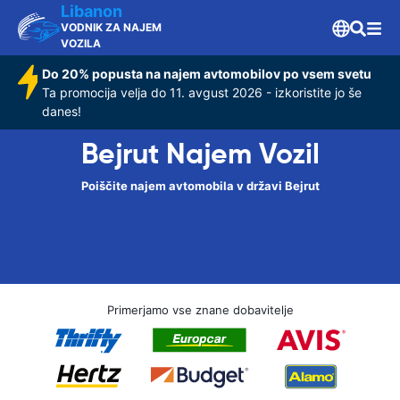
Libanon
VODNIK ZA NAJEM
VOZILA
Do 20% popusta na najem avtomobilov po vsem svetu
Ta promocija velja do 11. avgust 2026 - izkoristite jo še
danes!
Bejrut Najem Vozil
Poiščite najem avtomobila v državi Bejrut
Primerjamo vse znane dobavitelje