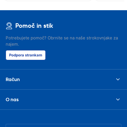
Pomoč in stik
Potrebujete pomoč? Obrnite se na naše strokovnjake za
najem.
Podpora strankam
Račun
O nas