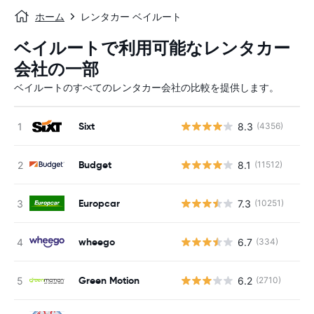
ホーム
レンタカー ベイルート
ベイルートで利用可能なレンタカー
会社の一部
ベイルートのすべてのレンタカー会社の比較を提供します。
Sixt
8.3
(4356)
Budget
8.1
(11512)
Europcar
7.3
(10251)
wheego
6.7
(334)
Green Motion
6.2
(2710)