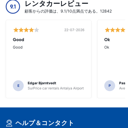
レンタカーレビュー
9.1
顧客からの評価は、9.1/10点満点である。12842
22-07-2026
Good
Ok
Good
Ok
Edgar Bjorntvedt
Pasc
E
P
SurPrice car rentals Antalya Airport
Avec 
ヘルプ＆コンタクト