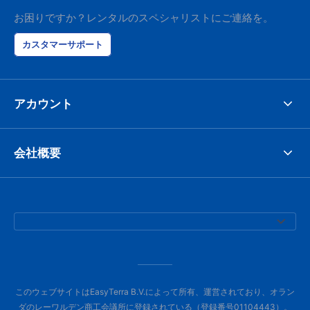
お困りですか？レンタルのスペシャリストにご連絡を。
カスタマーサポート
アカウント
会社概要
このウェブサイトはEasyTerra B.V.によって所有、運営されており、オラン
ダのレーワルデン商工会議所に登録されている（登録番号01104443）。