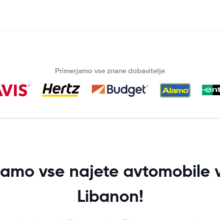
Primerjamo vse znane dobavitelje
jamo vse najete avtomobile v
Libanon!