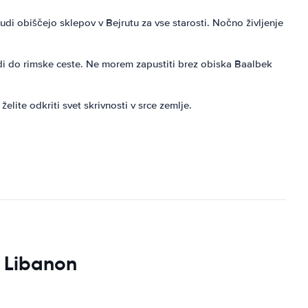
tudi obiščejo sklepov v Bejrutu za vse starosti. Nočno življenje
odi do rimske ceste. Ne morem zapustiti brez obiska Baalbek
elite odkriti svet skrivnosti v srce zemlje.
i Libanon