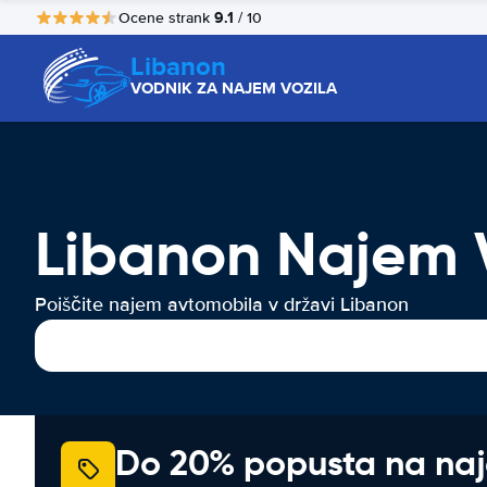
9.1
Ocene strank
/ 10
Libanon
VODNIK ZA NAJEM VOZILA
Libanon Najem V
Poiščite najem avtomobila v državi Libanon
Do 20% popusta na na