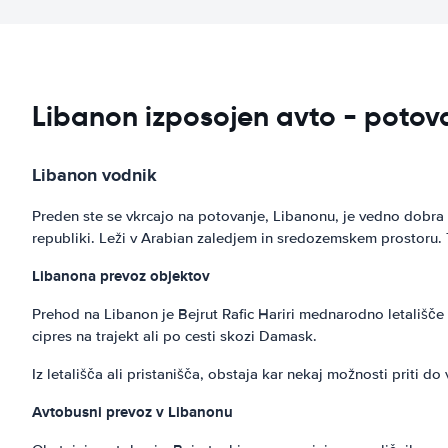
Libanon izposojen avto - potova
Libanon vodnik
Preden ste se vkrcajo na potovanje, Libanonu, je vedno dobra id
republiki. Leži v Arabian zaledjem in sredozemskem prostoru. T
Libanona prevoz objektov
Prehod na Libanon je Bejrut Rafic Hariri mednarodno letališče 
cipres na trajekt ali po cesti skozi Damask.
Iz letališča ali pristanišča, obstaja kar nekaj možnosti priti do 
Avtobusni prevoz v Libanonu