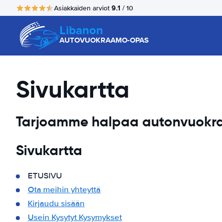
9.1
Asiakkaiden arviot
/ 10
Libanon
AUTOVUOKRAAMO-OPAS
Sivukartta
Tarjoamme halpaa autonvuokra
Sivukartta
ETUSIVU
Ota meihin yhteyttä
Kirjaudu sisään
Usein Kysytyt Kysymykset