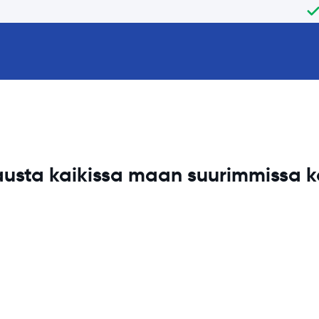
usta kaikissa maan
suurimmissa 