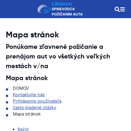
Libanon
SPRIEVODCA
POŽIČANÍM AUTA
Mapa stránok
Ponúkame zľavnené požičanie a
prenájom aut vo všetkých veľkých
mestách v/na
Mapa stránok
DOMOV
Kontaktujte nás
Prihlásenie používateľa
často kladené otázky
Mapa stránok
Bejrút