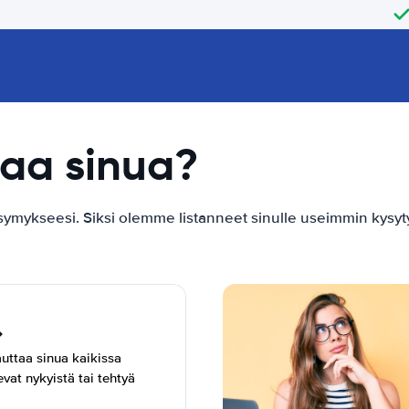
aa sinua?
ykseesi. Siksi olemme listanneet sinulle useimmin kysyty
uttaa sinua kaikissa
vat nykyistä tai tehtyä