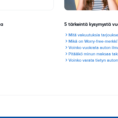
ta
5 tärkeintä kysymystä v
Mitä vakuutuksia tarjoukse
Mikä on Worry-free-merkki
Voinko vuokrata auton ilma
Pitääkö minun maksaa ta
Voinko varata tietyn autom