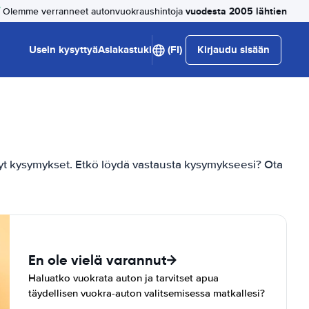
vuodesta 2005 lähtien
Olemme verranneet autonvuokraushintoja
Usein kysyttyä
Asiakastuki
(FI)
Kirjaudu sisään
t kysymykset. Etkö löydä vastausta kysymykseesi? Ota
En ole vielä varannut
Haluatko vuokrata auton ja tarvitset apua
täydellisen vuokra-auton valitsemisessa matkallesi?