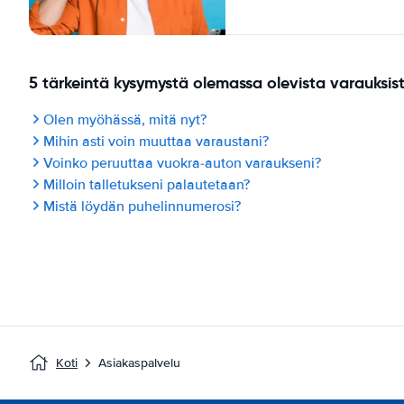
5 tärkeintä kysymystä olemassa olevista varauksis
Olen myöhässä, mitä nyt?
Mihin asti voin muuttaa varaustani?
Voinko peruuttaa vuokra-auton varaukseni?
Milloin talletukseni palautetaan?
Mistä löydän puhelinnumerosi?
Koti
Asiakaspalvelu