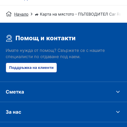
Начало
🚙 Карта на мястото - ПЪТЕВОДИТЕЛ Car Renta
Помощ и контакти
Имате нужда от помощ? Свържете се с нашите
специалисти по отдаване под наем.
Поддръжка на клиенти
Сметка
За нас