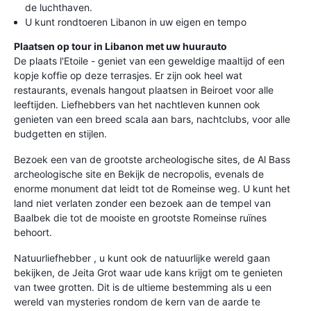
de luchthaven.
U kunt rondtoeren Libanon in uw eigen en tempo
Plaatsen op tour in Libanon met uw huurauto
De plaats l'Etoile - geniet van een geweldige maaltijd of een
kopje koffie op deze terrasjes. Er zijn ook heel wat
restaurants, evenals hangout plaatsen in Beiroet voor alle
leeftijden. Liefhebbers van het nachtleven kunnen ook
genieten van een breed scala aan bars, nachtclubs, voor alle
budgetten en stijlen.
Bezoek een van de grootste archeologische sites, de Al Bass
archeologische site en Bekijk de necropolis, evenals de
enorme monument dat leidt tot de Romeinse weg. U kunt het
land niet verlaten zonder een bezoek aan de tempel van
Baalbek die tot de mooiste en grootste Romeinse ruïnes
behoort.
Natuurliefhebber , u kunt ook de natuurlijke wereld gaan
bekijken, de Jeita Grot waar ude kans krijgt om te genieten
van twee grotten. Dit is de ultieme bestemming als u een
wereld van mysteries rondom de kern van de aarde te