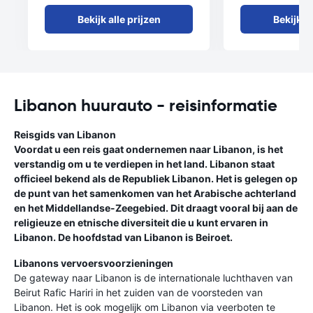
Bekijk alle prijzen
Bekijk al
Libanon huurauto - reisinformatie
Reisgids van Libanon
Voordat u een reis gaat ondernemen naar Libanon, is het
verstandig om u te verdiepen in het land. Libanon staat
officieel bekend als de Republiek Libanon. Het is gelegen op
de punt van het samenkomen van het Arabische achterland
en het Middellandse-Zeegebied. Dit draagt vooral bij aan de
religieuze en etnische diversiteit die u kunt ervaren in
Libanon. De hoofdstad van Libanon is Beiroet.
Libanons vervoersvoorzieningen
De gateway naar Libanon is de internationale luchthaven van
Beirut Rafic Hariri in het zuiden van de voorsteden van
Libanon. Het is ook mogelijk om Libanon via veerboten te