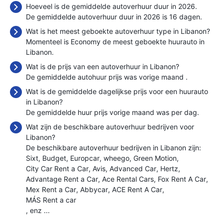
Hoeveel is de gemiddelde autoverhuur duur in 2026.
De gemiddelde autoverhuur duur in 2026 is 16 dagen.
Wat is het meest geboekte autoverhuur type in Libanon?
Momenteel is Economy de meest geboekte huurauto in
Libanon.
Wat is de prijs van een autoverhuur in Libanon?
De gemiddelde autohuur prijs was vorige maand
.
Wat is de gemiddelde dagelijkse prijs voor een huurauto
in Libanon?
De gemiddelde huur prijs vorige maand was
per dag.
Wat zijn de beschikbare autoverhuur bedrijven voor
Libanon?
De beschikbare autoverhuur bedrijven in Libanon zijn:
Sixt
Budget
Europcar
wheego
Green Motion
City Car Rent a Car
Avis
Advanced Car
Hertz
Advantage Rent a Car
Ace Rental Cars
Fox Rent A Car
Mex Rent a Car
Abbycar
ACE Rent A Car
MÁS Rent a car
, enz ...