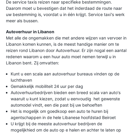
De service taxis reizen naar specifieke bestemmingen.
Daarom moet u bevestigen dat het inderdaad de route naar
uw bestemming is, voordat u in één krijgt. Service taxi's werk
meer als bussen.
Autoverhuur in Libanon
Met alle de ongemakken die met andere wijzen van vervoer in
Libanon komen kunnen, is de meest handige manier om te
reizen rond Libanon door Autoverhuur. Er zijn nogal een aantal
redenen waarom u een huur auto moet nemen terwijl u in
Libanon bent. Zij omvatten:
Kunt u een scala aan autoverhuur bureaus vinden op de
luchthaven
Gemakkelijk mobiliteit 24 uur per dag
Autoverhuurbedrijven bieden een breed scala van auto's
waaruit u kunt kiezen, zodat u eenvoudig het gewenste
automodel vindt, een die past bij uw behoeften
Het is mogelijk om goedkoop een auto te huren bij
agentschappen in de hele Libanese hoofdstad Beiroet
U krijgt bij de meeste autoverhuur bedrijven de
mogelijkhied om de auto op e halen en achter te laten op