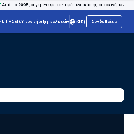
Από το 2005
, συγκρίνουμε τις τιμές ενοικίασης αυτοκινήτων
ΡΩΤΉΣΕΙΣ
Υποστήριξη πελατών
(GR)
Συνδεθείτε