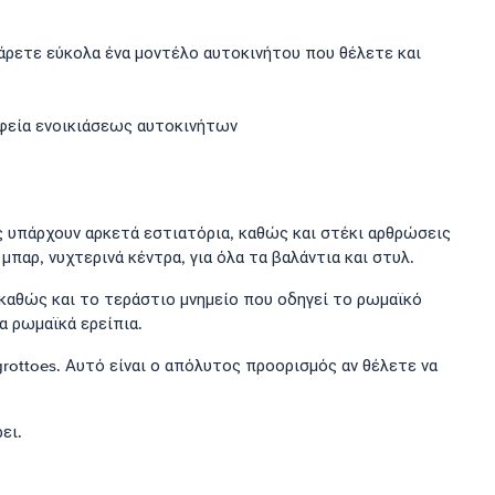
άρετε εύκολα ένα μοντέλο αυτοκινήτου που θέλετε και
φεία ενοικιάσεως αυτοκινήτων
ης υπάρχουν αρκετά εστιατόρια, καθώς και στέκι αρθρώσεις
μπαρ, νυχτερινά κέντρα, για όλα τα βαλάντια και στυλ.
 καθώς και το τεράστιο μνημείο που οδηγεί το ρωμαϊκό
α ρωμαϊκά ερείπια.
grottoes. Αυτό είναι ο απόλυτος προορισμός αν θέλετε να
ει.