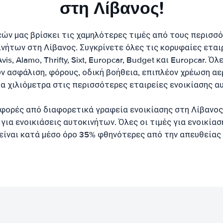
στη Λίβανος!
εών μας βρίσκει τις χαμηλότερες τιμές από τους περισσ
νήτων στη Λίβανος. Συγκρίνετε όλες τις κορυφαίες εται
vis, Alamo, Thrifty, Sixt, Europcar, Budget και Europcar. Όλ
ν ασφάλιση, φόρους, οδική βοήθεια, επιπλέον χρέωση αε
α χιλιόμετρα στις περισσότερες εταιρείες ενοικίασης α
φορές από διαφορετικά γραφεία ενοικίασης στη Λίβανος 
για ενοικιάσεις αυτοκινήτων. Όλες οι τιμές για ενοικία
είναι κατά μέσο όρο 35% φθηνότερες από την απευθείας