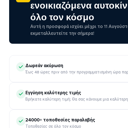
ενοικιαζόμενα αυτοκίν
όλο τον κόσμο
Αυτή η προσφορά ισχύει μέχρι το 11 Αυγούστ
εκμεταλλευτείτε την σήμερα!
Δωρεάν ακύρωση
Έως 48 ώρες πριν από την προγραμματισμένη ώρα πα
Εγγύηση καλύτερης τιμής
Βρήκατε καλύτερη τιμή; Θα σας κάνουμε μια καλύτερ
24000+ τοποθεσίες παραλαβής
Τοποθεσίες σε όλο τον κόσμο