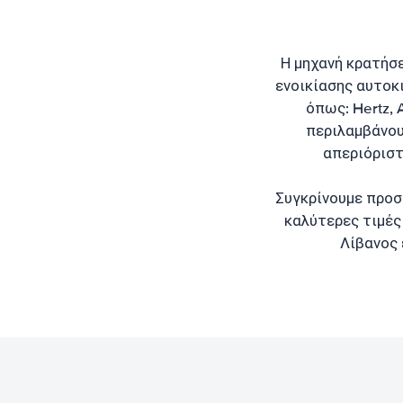
Η μηχανή κρατήσ
ενοικίασης αυτοκι
όπως: Hertz, A
περιλαμβάνου
απεριόριστ
Συγκρίνουμε προσ
καλύτερες τιμές 
Λίβανος 