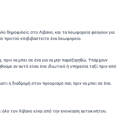
λύ δημοφιλείς στο Λίβανο, και τα λεωφορεία φεύγουν για
μό προτού επιβιβαστείτε ένα λεωφορείο.
, πριν να μπει σε ένα για να μην παρεξηγηθώ. Υπάρχουν
θούμε αν αυτό είναι ένα ιδιωτικό ή υπηρεσία ταξί πριν από
ατι η διαδρομή στον προορισμό σας πριν να μπει σε ένα.
 όλο τον Λίβανο είναι από την ενοικίαση αυτοκινήτου.