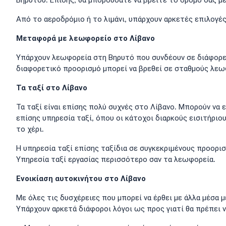
Βηρυτού. Επίσης, θα μπορούσατε να βρείτε το δρόμο σας μ
Από το αεροδρόμιο ή το λιμάνι, υπάρχουν αρκετές επιλογές
Μεταφορά με λεωφορείο στο Λίβανο
Υπάρχουν λεωφορεία στη Βηρυτό που συνδέουν σε διάφορες 
διαφορετικό προορισμό μπορεί να βρεθεί σε σταθμούς λεω
Τα ταξί στο Λίβανο
Τα ταξί είναι επίσης πολύ συχνές στο Λίβανο. Μπορούν να ε
επίσης υπηρεσία ταξί, όπου οι κάτοχοι διαρκούς εισιτήριου
το χέρι.
Η υπηρεσία ταξί επίσης ταξίδια σε συγκεκριμένους προορισ
Υπηρεσία ταξί εργασίας περισσότερο σαν τα λεωφορεία.
Ενοικίαση αυτοκινήτου στο Λίβανο
Με όλες τις δυσχέρειες που μπορεί να έρθει με άλλα μέσα 
Υπάρχουν αρκετά διάφοροι λόγοι ως προς γιατί θα πρέπει ν