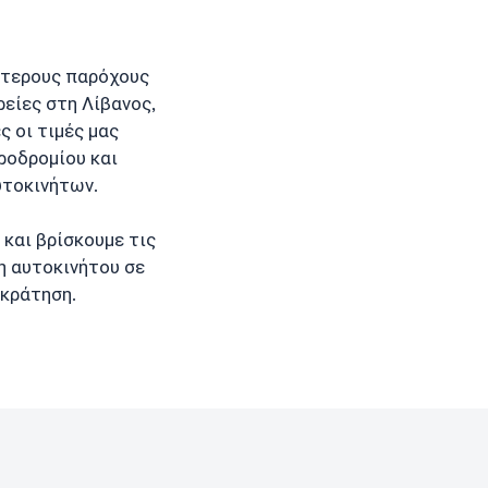
ότερους παρόχους
ρείες στη Λίβανος,
ες οι τιμές μας
ροδρομίου και
υτοκινήτων.
και βρίσκουμε τις
ση αυτοκινήτου σε
 κράτηση.