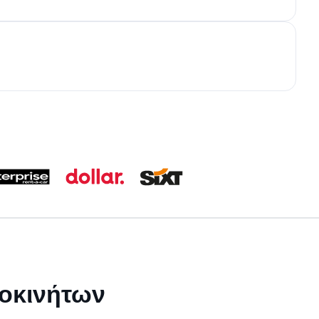
τοκινήτων