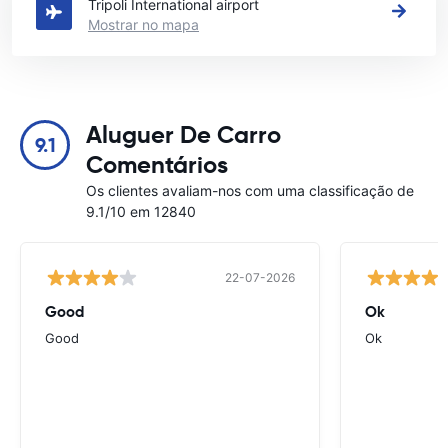
Tripoli International airport
Mostrar no mapa
Aluguer De Carro
9.1
Comentários
Os clientes avaliam-nos com uma classificação de
9.1/10 em 12840
22-07-2026
Good
Ok
Good
Ok