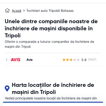
Acasă
Închirieri auto Tripoldi Bohssas
Unele dintre companiile noastre de
închiriere de mașini disponibile în
Tripoli
Oferim o comparație a tuturor companiilor de închiriere de
mașini din Tripoli:
Avis
5.8
(7427)
Nu
Harta locațiilor de închiriere de
mașini din Tripoli
Vedeți principalele noastre locații de închiriere de mașini din
Tripoli