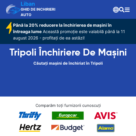
Liban
GHID DE INCHIRIERI
AUTO
Până la 20% reducere la închirierea de mașini în
întreaga lume
Această promoție este valabilă până la 11
august 2026 - profitați de ea astăzi!
Tripoli Închiriere De Maşini
Căutați mașini de închiriat în Tripoli
Comparăm toți furnizorii cunoscuți