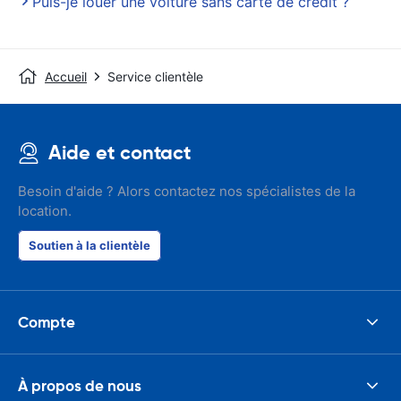
Puis-je louer une voiture sans carte de crédit ?
Accueil
Service clientèle
Aide et contact
Besoin d'aide ? Alors contactez nos spécialistes de la
location.
Soutien à la clientèle
Compte
À propos de nous