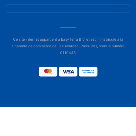
Ce site internet appartient à EasyTerra B.V. et est immatriculé à la
Chambre de commerce de Leeuwarden, Pays-Bas, sous le numéro
0110443