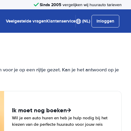
Sinds 2005
vergelijken wij huurauto tarieven
Veelgestelde vragen
Klantenservice
(NL)
Inloggen
or je op een rijtje gezet. Kan je het antwoord op je
Ik moet nog boeken
Wil je een auto huren en heb je hulp nodig bij het
kiezen van de perfecte huurauto voor jouw reis