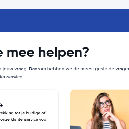
e mee helpen?
 jouw vraag. Daarom hebben we de meest gestelde vragen vo
tenservice.
ekking tot je huidige of
 onze klantenservice voor