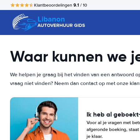
9.1
Klantbeoordelingen
/ 10
Libanon
AUTOVERHUUR GIDS
Waar kunnen we j
We helpen je graag bij het vinden van een antwoord op
vraag niet vinden? Neem dan contact op met onze klan
Ik heb al geboekt
Voor al je vragen met betr
afgeronde boeking, staat
je klaar.